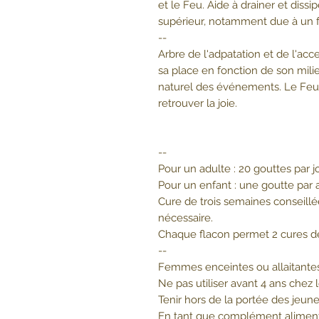
et le Feu. Aide à drainer et diss
supérieur, notamment due à un f
--
Arbre de l'adpatation et de l'ac
sa place en fonction de son mili
naturel des événements. Le Feu co
retrouver la joie.
--
Pour un adulte : 20 gouttes par jo
Pour un enfant : une goutte par a
Cure de trois semaines conseillé
nécessaire.
Chaque flacon permet 2 cures d
--
Femmes enceintes ou allaitantes
Ne pas utiliser avant 4 ans chez 
Tenir hors de la portée des jeune
En tant que complément alimenta