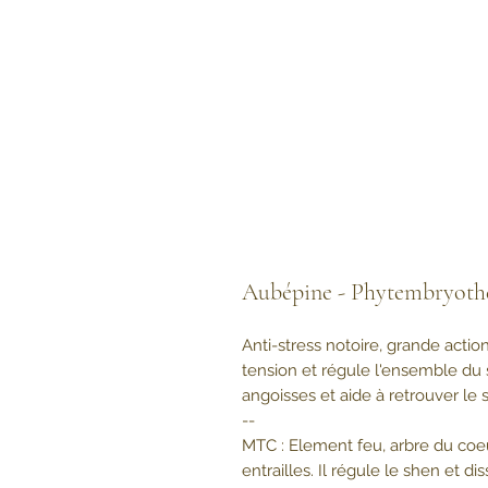
Aubépine - Phytembryoth
Anti-stress notoire, grande actio
tension et régule l'ensemble du 
angoisses et aide à retrouver le
--
MTC : Element feu, arbre du coeu
entrailles. Il régule le shen et d