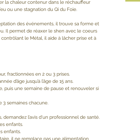
iper la chaleur contenur dans le réchauffeur
eu ou une stagnation du Qi du Foie.
ceptation des événements, il trouve sa forme et
eu. Il permet de réaxer le shen avec le coeurs
ntrôlant le Métal, il aide à lâcher prise et à
ur, fractionnées en 2 ou 3 prises.
nnée d’âge jusqu’à l’âge de 15 ans.
e, puis une semaine de pause et renouveler si
e 3 semaines chacune.
, demandez l’avis d'un professionnel de santé.
les enfants.
s enfants.
ire, il ne remplace pas une alimentation