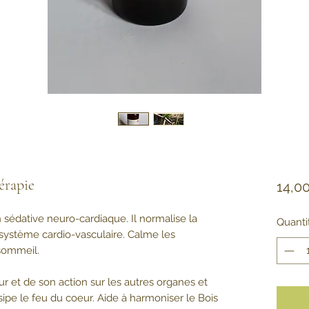
érapie
14,0
n sédative neuro-cardiaque. Il normalise la
Quanti
système cardio-vasculaire. Calme les
 sommeil.
r et de son action sur les autres organes et
issipe le feu du coeur. Aide à harmoniser le Bois