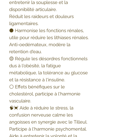
entretenir la souplesse et la
disponibilité articulaire.
Réduit les raideurs et douleurs
ligamentaires.
⚫ Harmonise les fonctions rénales,
utile pour réduire les lithiases rénales.
Anti-oedémateux, modère la
retention d'eau.
🟡 Régule les désordres fonctionnels
dus à l'obésité, la fatigue
métabolique, la tolérance au glucose
et la résistance à l'insuline.
⚪ Effets bénéfiques sur le
cholestérol, participe à l'harmonie
vasculaire.
🧠💓 Aide à réduire le stress, la
confusion nerveuse calme les
angoisses en synergie avec le Tilleul.
Participe à l'harmonie psychomental.
Aide à entretenir la volonté et la