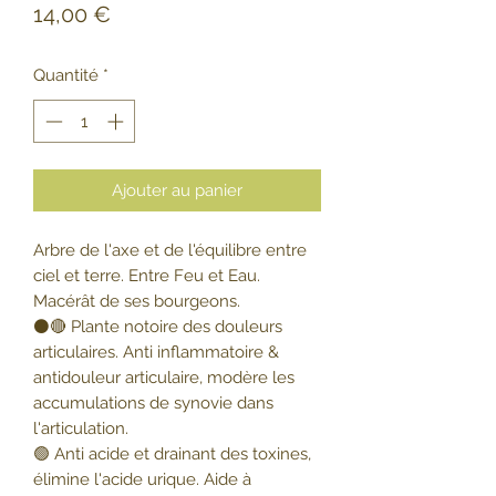
Prix
14,00 €
Quantité
*
Ajouter au panier
Arbre de l'axe et de l'équilibre entre
ciel et terre. Entre Feu et Eau.
Macérât de ses bourgeons.
⚫🔴 Plante notoire des douleurs
articulaires. Anti inflammatoire &
antidouleur articulaire, modère les
accumulations de synovie dans
l'articulation.
🟢 Anti acide et drainant des toxines,
élimine l'acide urique. Aide à