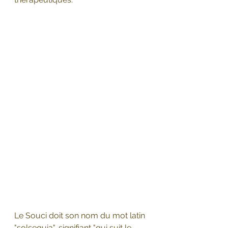
Le Souci doit son nom du mot latin 
"solsequia", signifiant "qui suit le 