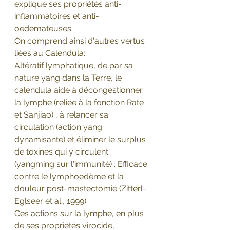
explique ses propriétés anti-
inflammatoires et anti-
oedemateuses.
On comprend ainsi d'autres vertus 
liées au Calendula:
Altératif lymphatique, de par sa 
nature yang dans la Terre, le 
calendula aide à décongestionner 
la lymphe (reliée à la fonction Rate 
et Sanjiao) , à relancer sa 
circulation (action yang 
dynamisante) et éliminer le surplus 
de toxines qui y circulent 
(yangming sur l'immunité) . Efficace 
contre le lymphoedème et la 
douleur post-mastectomie (Zitterl-
Eglseer et al., 1999).
Ces actions sur la lymphe, en plus 
de ses propriétés virocide, 