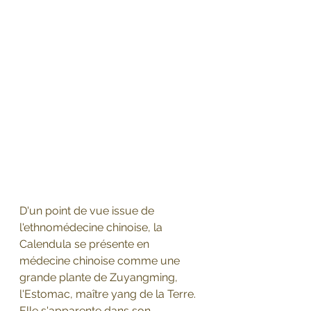
D'un point de vue issue de 
l'ethnomédecine chinoise, la 
Calendula se présente en 
médecine chinoise comme une 
grande plante de Zuyangming, 
l'Estomac, maître yang de la Terre. 
Elle s'apparente dans son 