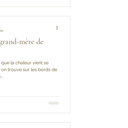
re
 grand-mère de
 que la chaleur vient se
 on trouve sur les bords de
..