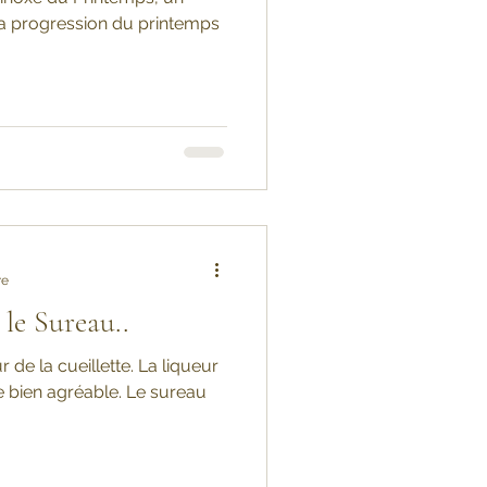
la progression du printemps
re
le Sureau..
 de la cueillette. La liqueur
e bien agréable. Le sureau