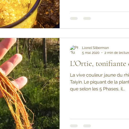
Lionel Silberman
5 mai 2020
2 min de lectur
L'Ortie, tonifiante
La vive couleur jaune du rhi
Taiyin. Le piquant de la plan
que selon les 5 Phases, il...