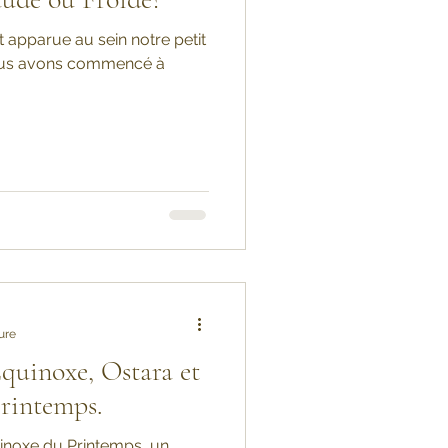
t apparue au sein notre petit
nous avons commencé à
ure
quinoxe, Ostara et
rintemps.
quinoxe du Printemps, un