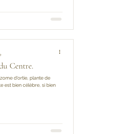
e
 du Centre.
zome d'ortie, plante de
te est bien célèbre, si bien