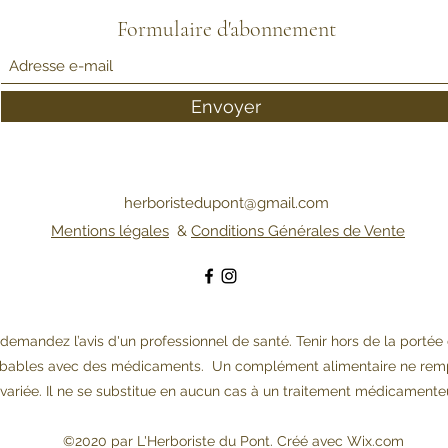
Formulaire d'abonnement
Envoyer
herboristedupont@gmail.com
Mentions légales
&
Conditions Générales de Vente
demandez l’avis d'un professionnel de santé. Tenir hors de la portée
probables avec des médicaments. Un complément alimentaire ne remp
variée. Il ne se substitue en aucun cas à un traitement médicamente
©2020 par L'Herboriste du Pont. Créé avec Wix.com