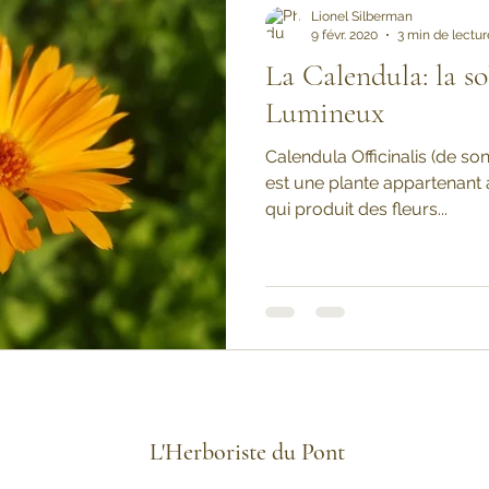
Lionel Silberman
9 févr. 2020
3 min de lectur
La Calendula: la so
Lumineux
Calendula Officinalis (de s
est une plante appartenant 
qui produit des fleurs...
L'Herboriste du Pont