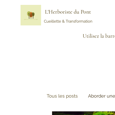
L'Herboriste du Pont
Cueillette & Transformation
Utilisez la bar
Tous les posts
Aborder une