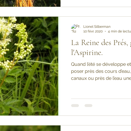
Lionel Silberman
10 févr. 2020
4 min de lectu
La Reine des Prés,
l'Aspirine.
Quand l’été se développe et
poser près des cours d’eau,
canaux ou près de l’eau une.